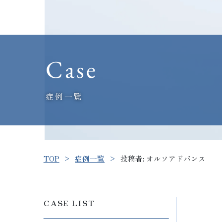
Case
症例一覧
TOP
症例一覧
投稿者:
オルソアドバンス
CASE LIST