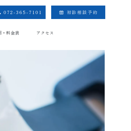
072-365-7101
初診相談予約
用・料金表
アクセス