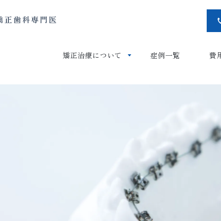
矯正歯科専門医
矯正治療について
症例一覧
費