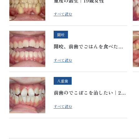
重度の叢生｜19歳女性
すべて読む
開咬
開咬、前歯でごはんを食べたい
｜18歳女性
すべて読む
八重歯
前歯のでこぼこを治したい｜24
歳女性
すべて読む