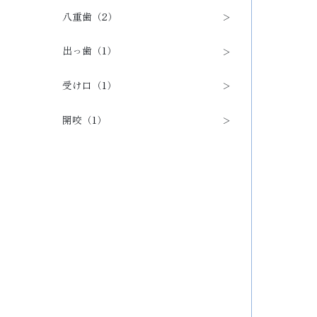
八重歯（2）
出っ歯（1）
受け口（1）
開咬（1）